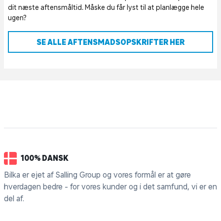
dit næste aftensmåltid. Måske du får lyst til at planlægge hele
ugen?
SE ALLE AFTENSMADSOPSKRIFTER HER
100% DANSK
Bilka er ejet af Salling Group og vores formål er at gøre
hverdagen bedre - for vores kunder og i det samfund, vi er en
del af.