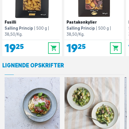
Fusilli
Pastakonkylier
Salling Princip
500 g
Salling Princip
500 g
38,50/Kg.
38,50/Kg.
19,25
19,25
0
0
LIGNENDE OPSKRIFTER