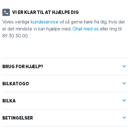
VI ER KLAR TIL AT HJÆLPE DIG
Vores venlige
kundeservice
vil så gerne høre fra dig, hvis der
er det mindste vi kan hjælpe med.
Chat med os
eller ring til
89 30 30 00
.
BRUG FOR HJÆLP?
BILKATOGO
BILKA
BETINGELSER