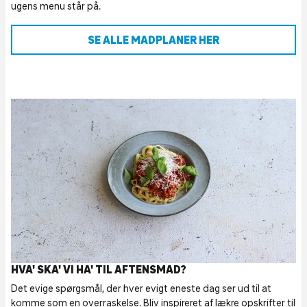
ugens menu står på.
SE ALLE MADPLANER HER
HVA' SKA' VI HA' TIL AFTENSMAD?
Det evige spørgsmål, der hver evigt eneste dag ser ud til at
komme som en overraskelse. Bliv inspireret af lækre opskrifter til