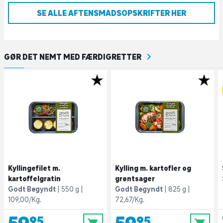
SE ALLE AFTENSMADSOPSKRIFTER HER
GØR DET NEMT MED FÆRDIGRETTER
Kyllingefilet m.
Kylling m. kartofler og
kartoffelgratin
grøntsager
Godt Begyndt
550 g
Godt Begyndt
825 g
109,00/Kg.
72,67/Kg.