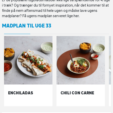
Er de populære rugbrødsmadder ikke lige så spændende for 4. uge
i træk? Og trænger du til fornyet inspiration, når det kommer til at
finde på nem aftensmad til hele ugen og måske lave ugens
madplaner? Få ugens madplan serveret lige her.
MADPLAN TIL UGE 33
ENCHILADAS
CHILI CON CARNE