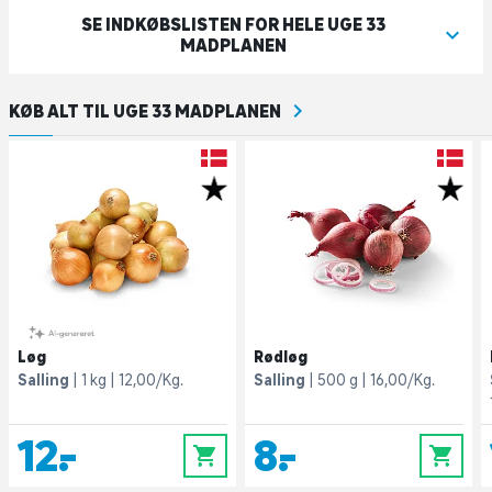
SE INDKØBSLISTEN FOR HELE UGE 33
MADPLANEN
KØB ALT TIL UGE 33 MADPLANEN
Løg
Rødløg
Salling
1 kg
12,00/Kg.
Salling
500 g
16,00/Kg.
12,-
8,-
0
0