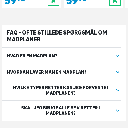
59,95
59,95
0
0
FAQ - OFTE STILLEDE SPØRGSMÅL OM
MADPLANER
HVAD ER EN MADPLAN?
HVORDAN LAVER MAN EN MADPLAN?
HVILKE TYPER RETTER KAN JEG FORVENTE I
MADPLANEN?
SKAL JEG BRUGE ALLE SYV RETTER I
MADPLANEN?