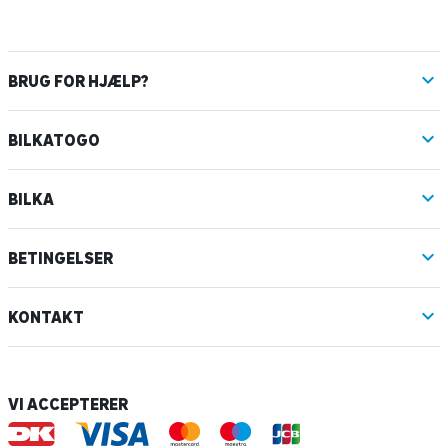
BRUG FOR HJÆLP?
BILKATOGO
BILKA
BETINGELSER
KONTAKT
VI ACCEPTERER