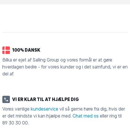
100% DANSK
Bilka er ejet af Salling Group og vores formål er at gøre
hverdagen bedre - for vores kunder og i det samfund, vi er en
del af.
VI ER KLAR TIL AT HJÆLPE DIG
Vores venlige
kundeservice
vil så gerne høre fra dig, hvis der
er det mindste vi kan hjælpe med.
Chat med os
eller ring til
89 30 30 00
.