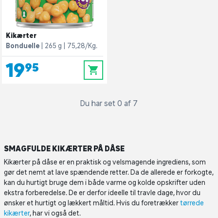
Kikærter
Bonduelle
265 g
75,28/Kg.
19,95
0
Du har set 0 af 7
SMAGFULDE KIKÆRTER PÅ DÅSE
Kikærter på dåse er en praktisk og velsmagende ingrediens, som
gør det nemt at lave spændende retter. Da de allerede er forkogte,
kan du hurtigt bruge dem i både varme og kolde opskrifter uden
ekstra forberedelse. De er derfor ideelle til travle dage, hvor du
ønsker et hurtigt og lækkert måltid. Hvis du foretrækker
tørrede
kikærter
, har vi også det.