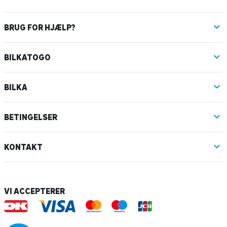
BRUG FOR HJÆLP?
BILKATOGO
BILKA
BETINGELSER
KONTAKT
VI ACCEPTERER