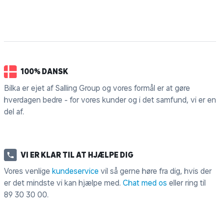
100% DANSK
Bilka er ejet af Salling Group og vores formål er at gøre
hverdagen bedre - for vores kunder og i det samfund, vi er en
del af.
VI ER KLAR TIL AT HJÆLPE DIG
Vores venlige
kundeservice
vil så gerne høre fra dig, hvis der
er det mindste vi kan hjælpe med.
Chat med os
eller ring til
89 30 30 00
.