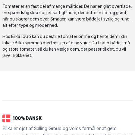
Tomater er en fast del af mange måltider. De har en glat overflade,
en spændstig skræl og et saftigt indre, der dufter mildt og grønt,
når du skærer dem over. Smagen kan være både let syrlig og rund,
alt efter type og modenhed.
Hos BilkaToGo kan du bestille tomater online og hente dem i din
lokale Bilka sammen med resten af dine varer. Du finder både små
og store tomater, så du kan vælge dem, der passer til det, du vil
lave i køkkenet.
100% DANSK
Bilka er ejet af Salling Group og vores formål er at gøre