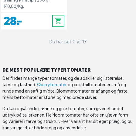
Salling Princip
200 g
140,00/Kg.
28,-
0
Du har set 0 af 17
DE MEST POPULÆRE TYPER TOMATER
Der findes mange typer tomater, og de adskiller sig i størrelse,
farve og fasthed.
Cherrytomater
og cocktailtomater er små og
runde med en saftig midte. Blommetomater er aflange og faste,
mens bøftomater er større og med brede skiver.
Du kan også finde grønne og gule tomater, som giver et andet
udtryk på tallerkenen. Heirloom tomater har ofte en ujævn form
og varierer i farve og struktur. Hver variant har sit eget præg, og du
kan vælge efter både smag og anvendelse.