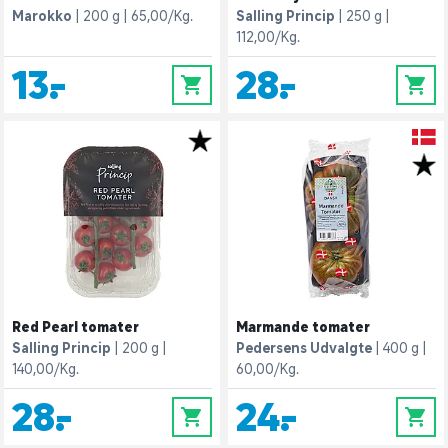
Marokko
200 g
65,00/Kg.
Salling Princip
250 g
112,00/Kg.
13,-
28,-
0
0
Red Pearl tomater
Marmande tomater
Salling Princip
200 g
Pedersens Udvalgte
400 g
140,00/Kg.
60,00/Kg.
28,-
24,-
0
0