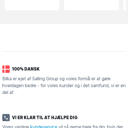
100% DANSK
Bilka er ejet af Salling Group og vores formål er at gøre
hverdagen bedre - for vores kunder og i det samfund, vi er en
del af.
VI ER KLAR TIL AT HJÆLPE DIG
Vores venlige
kundeservice
vil så gerne høre fra dig, hvis der