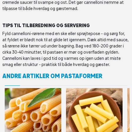
cremede saucer til svampe og ost. Det gør cannelloni nemme at
tilpasse til både hverdag og gæstemad.
TIPS TIL TILBEREDNING OG SERVERING
Fyld cannelloni-rørene med en ske eller sprøjtepose - og sørg for,
at fyldet er blødt nok til at glide let igennem. Dæk altid med sauce,
så rørene ikke tørrer ud under bagning. Bag ved 180-200 grader i
cirka 30-40 minutter, til pastaen er mør og overfladen gylden.
Cannelloni kan laves i god tid og varmes op igen uden at miste
smag eller struktur - praktisk til både hverdag og gæster.
ANDRE ARTIKLER OM PASTAFORMER