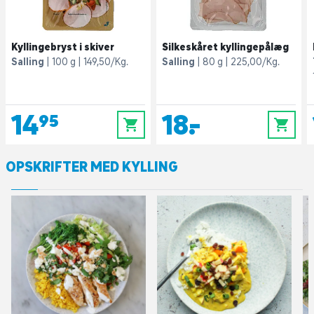
Kyllingebryst i skiver
Silkeskåret kyllingepålæg
Salling
100 g
149,50/Kg.
Salling
80 g
225,00/Kg.
14,95
18,-
0
0
OPSKRIFTER MED KYLLING