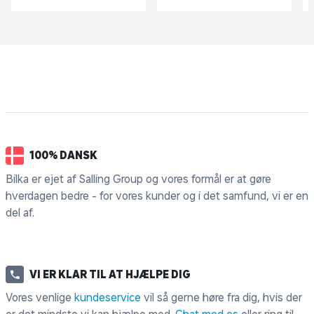
100% DANSK
Bilka er ejet af Salling Group og vores formål er at gøre
hverdagen bedre - for vores kunder og i det samfund, vi er en
del af.
VI ER KLAR TIL AT HJÆLPE DIG
Vores venlige
kundeservice
vil så gerne høre fra dig, hvis der