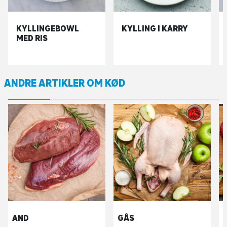
KYLLINGEBOWL
KYLLING I KARRY
MED RIS
ANDRE ARTIKLER OM KØD
AND
GÅS