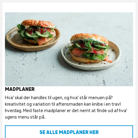
MADPLANER
Hva' skal der handles til ugen, og hva' står menuen på?
kreativitet og variation til aftensmaden kan knibe i en travl
hverdag. Med faste madplaner er det nemt at finde ud af hva'
ugens menu står på.
SE ALLE MADPLANER HER