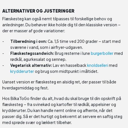
ALTERNATIVER OG JUSTERINGER
Flæskesteg kan også nemt tilpasses til forskellige behov og
anledninger. Du behøver ikke holde dig til den klassiske version –
der er masser af gode variationer:
Tilberedning i ovn:
Ca. 1,5 time ved 200 grader – start med
sværene i vand, som i airfryer-udgaven.
Flæskestegssandwich:
Brug resterne i lune
burgerboller
med
rødkål, agurkesalat og sennep.
Vegetarisk alternativ:
Lav en hasselback
knoldselleri
med
krydderurter
og brug som midtpunkt i måltidet.
Uanset version er flæskesteg en alsidig ret, der passer til både
hverdagsmiddag og fest.
Hos BilkaToGo finder du alt, hvad du skal bruge til din opskrift på
flæskesteg – fra svinekød og kartofler til rødkål, appelsiner og
krydderurter. Du kan handle nemt online og afhente, når det
passer dig. Så er det hurtigt og bekvemt at servere en saftig steg
med sprøde svær og lækkert tilbehør.