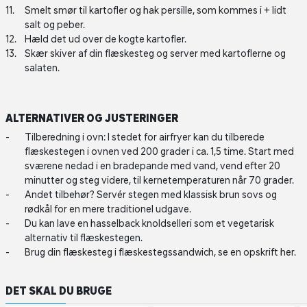
Smelt smør til kartofler og hak persille, som kommes i + lidt
salt og peber.
Hæld det ud over de kogte kartofler.
Skær skiver af din flæskesteg og server med kartoflerne og
salaten.
ALTERNATIVER OG JUSTERINGER
Tilberedning i ovn: I stedet for airfryer kan du tilberede
flæskestegen i ovnen ved 200 grader i ca. 1,5 time. Start med
sværene nedad i en bradepande med vand, vend efter 20
minutter og steg videre, til kernetemperaturen når 70 grader.
Andet tilbehør? Servér stegen med klassisk brun sovs og
rødkål for en mere traditionel udgave.
Du kan lave en hasselback knoldselleri som et vegetarisk
alternativ til flæskestegen.
Brug din flæskesteg i flæskestegssandwich, se en opskrift her.
DET SKAL DU BRUGE