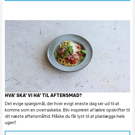
HVA' SKA' VI HA' TIL AFTENSMAD?
Det evige spørgsmål, der hver evigt eneste dag ser ud til at
komme som en overraskelse. Bliv inspireret af lækre opskrifter til
dit næste aftensmåltid. Måske du får lyst til at planlægge hele
ugen?