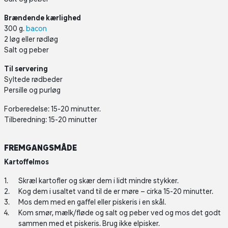
Brændende kærlighed
300 g.
bacon
2 løg eller rødløg
Salt og peber
Til servering
Syltede rødbeder
Persille og purløg
Forberedelse: 15-20 minutter.
Tilberedning: 15-20 minutter
FREMGANGSMÅDE
Kartoffelmos
Skræl kartofler og skær dem i lidt mindre stykker.
Kog dem i usaltet vand til de er møre – cirka 15-20 minutter.
Mos dem med en gaffel eller piskeris i en skål.
Kom smør, mælk/fløde og salt og peber ved og mos det godt
sammen med et piskeris. Brug ikke elpisker.