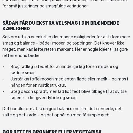
for små justeringer og smagfulde variationer.
SÅDAN FÅR DU EKSTRA VELSMAG I DIN BRÆNDENDE
KÆRLIGHED
Selvom retten er enkel, er der mange muligheder for at tilføre mere
smag og balance – både i mosen og toppingen. Det kræver ikke
meget, men kan løfte retten markant. Her er nogle idéer til at gøre
retten endnu bedre:
Brug rødløg i stedet for almindelige løg for en mildere og
sødere smag.
Justér kartoffelmosen med enten fløde eller mælk – og mos i
hånden for en rustik struktur.
Steg bacon sprødt, men lad lidt fedt blive tilbage til at svitse
løgene – det giver dybde og smag.
Det handler om at få en god balance mellem det cremede, det
salte og det søde – og det opnår du med få simple greb.
GØR RETTEN GRØNNERE ELLER VEGETARISK