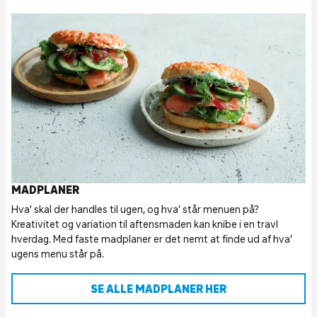
MADPLANER
Hva' skal der handles til ugen, og hva' står menuen på?
Kreativitet og variation til aftensmaden kan knibe i en travl
hverdag. Med faste madplaner er det nemt at finde ud af hva'
ugens menu står på.
SE ALLE MADPLANER HER