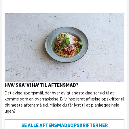
HVA' SKA' VI HA' TIL AFTENSMAD?
Det evige spørgsmål, der hver evigt eneste dag ser ud til at
komme som en overraskelse. Bliv inspireret af lækre opskrifter til
dit næste aftensmåltid. Måske du får lyst til at planlægge hele
ugen?
SE ALLE AFTENSMADSOPSKRIFTER HER