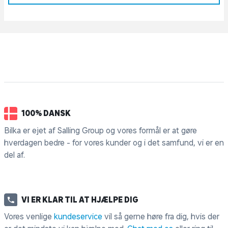
100% DANSK
Bilka er ejet af Salling Group og vores formål er at gøre
hverdagen bedre - for vores kunder og i det samfund, vi er en
del af.
VI ER KLAR TIL AT HJÆLPE DIG
Vores venlige
kundeservice
vil så gerne høre fra dig, hvis der