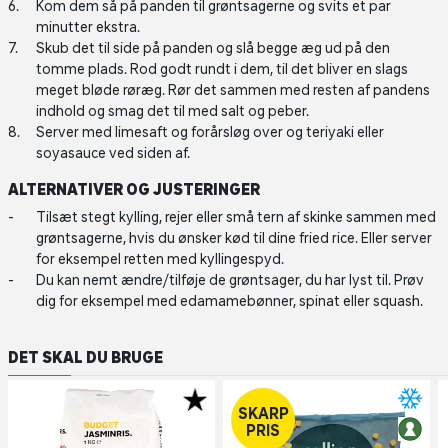
Kom dem så på panden til grøntsagerne og svits et par
minutter ekstra.
Skub det til side på panden og slå begge æg ud på den
tomme plads. Rod godt rundt i dem, til det bliver en slags
meget bløde røræg. Rør det sammen med resten af pandens
indhold og smag det til med salt og peber.
Server med limesaft og forårsløg over og teriyaki eller
soyasauce ved siden af.
ALTERNATIVER OG JUSTERINGER
Tilsæt stegt kylling, rejer eller små tern af skinke sammen med
grøntsagerne, hvis du ønsker kød til dine fried rice. Eller server
for eksempel retten med kyllingespyd.
Du kan nemt ændre/tilføje de grøntsager, du har lyst til. Prøv
dig for eksempel med edamamebønner, spinat eller squash.
DET SKAL DU BRUGE
SKARP
PRIS