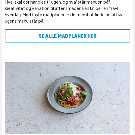
Hva' skal der handles til ugen, og hva' står menuen på?
kreativitet og variation til aftensmaden kan knibe i en travl
hverdag. Med faste madplaner er det nemt at finde ud af hva'
ugens menu står på.
SE ALLE MADPLANER HER