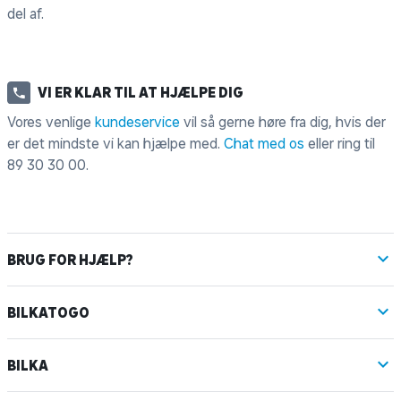
del af.
VI ER KLAR TIL AT HJÆLPE DIG
Vores venlige
kundeservice
vil så gerne høre fra dig, hvis der
er det mindste vi kan hjælpe med.
Chat med os
eller ring til
89 30 30 00
.
BRUG FOR HJÆLP?
BILKATOGO
BILKA