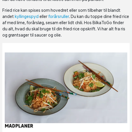
Fried rice kan spises som hovedret eller som tilbehør til blandt
andet
kyllingespyd
eller
forårsruller
. Du kan du toppe dine fried rice
af med lime, forårsløg, sesam eller lidt chili. Hos BilkaToGo finder
du alt, hvad du skal bruge til din fried rice opskrift. Vi har alt fra ris
og grøntsager til saucer og olie.
MADPLANER