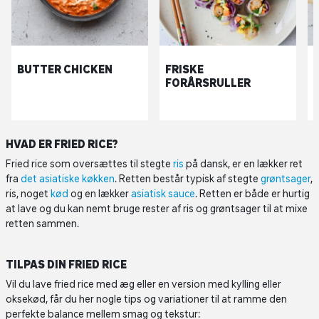
BUTTER CHICKEN
FRISKE
FORÅRSRULLER
HVAD ER FRIED RICE?
Fried rice som oversættes til stegte
ris
på dansk, er en lækker ret
fra
det asiatiske køkken
. Retten består typisk af stegte
grøntsager
,
ris, noget
kød
og en lækker
asiatisk sauce
. Retten er både er hurtig
at lave og du kan nemt bruge rester af ris og grøntsager til at mixe
retten sammen.
TILPAS DIN FRIED RICE
Vil du lave fried rice med æg eller en version med kylling eller
oksekød, får du her nogle tips og variationer til at ramme den
perfekte balance mellem smag og tekstur: