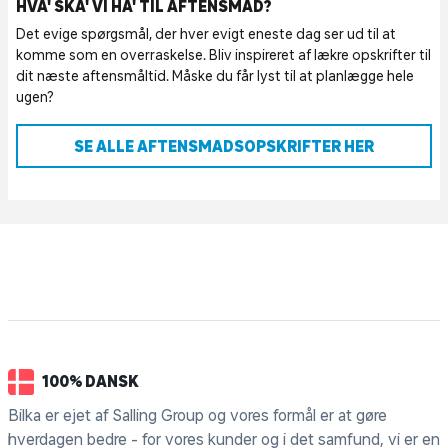
HVA' SKA' VI HA' TIL AFTENSMAD?
Det evige spørgsmål, der hver evigt eneste dag ser ud til at
komme som en overraskelse. Bliv inspireret af lækre opskrifter til
dit næste aftensmåltid. Måske du får lyst til at planlægge hele
ugen?
SE ALLE AFTENSMADSOPSKRIFTER HER
100% DANSK
Bilka er ejet af Salling Group og vores formål er at gøre
hverdagen bedre - for vores kunder og i det samfund, vi er en