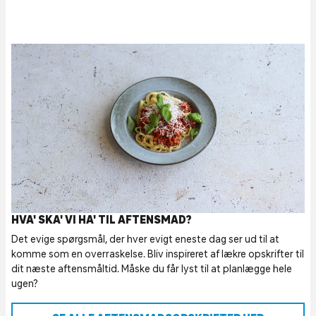
HVA' SKA' VI HA' TIL AFTENSMAD?
Det evige spørgsmål, der hver evigt eneste dag ser ud til at
komme som en overraskelse. Bliv inspireret af lækre opskrifter til
dit næste aftensmåltid. Måske du får lyst til at planlægge hele
ugen?