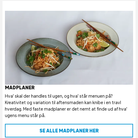
MADPLANER
Hva' skal der handles til ugen, og hva' står menuen på?
Kreativitet og variation til aftensmaden kan knibe i en travl
hverdag. Med faste madplaner er det nemt at finde ud af hva'
ugens menu står på.
SE ALLE MADPLANER HER