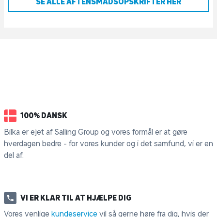
SE ALLE AFTENSMADSOPSKRIFTER HER
100% DANSK
Bilka er ejet af Salling Group og vores formål er at gøre
hverdagen bedre - for vores kunder og i det samfund, vi er en
del af.
VI ER KLAR TIL AT HJÆLPE DIG
Vores venlige
kundeservice
vil så gerne høre fra dig, hvis der