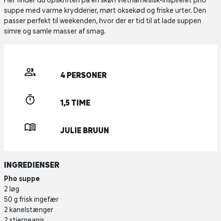
Her finder du opskriften på en skøn vietnamesisk-inspireret pho
suppe med varme krydderier, mørt oksekød og friske urter. Den
passer perfekt til weekenden, hvor der er tid til at lade suppen
simre og samle masser af smag.
4 PERSONER
1,5 TIME
JULIE BRUUN
INGREDIENSER
Pho suppe
2 løg
50 g frisk ingefær
2 kanelstænger
2 stjerneanis