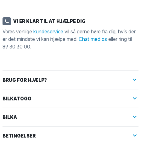
VI ER KLAR TIL AT HJÆLPE DIG
Vores venlige
kundeservice
vil så gerne høre fra dig, hvis der
er det mindste vi kan hjælpe med.
Chat med os
eller ring til
89 30 30 00
.
BRUG FOR HJÆLP?
BILKATOGO
BILKA
BETINGELSER