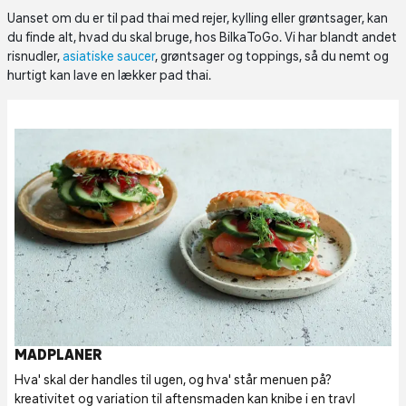
Uanset om du er til pad thai med rejer, kylling eller grøntsager, kan
du finde alt, hvad du skal bruge, hos BilkaToGo. Vi har blandt andet
risnudler,
asiatiske saucer
, grøntsager og toppings, så du nemt og
hurtigt kan lave en lækker pad thai.
MADPLANER
Hva' skal der handles til ugen, og hva' står menuen på?
kreativitet og variation til aftensmaden kan knibe i en travl