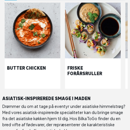
BUTTER CHICKEN
FRISKE
FORÅRSRULLER
ASIATISK-INSPIREREDE SMAGE I MADEN
Drømmer du om at tage på eventyr under asiatiske himmelstrøg?
Med vores asiatisk-inspirerede specialiteter kan du bringe smage
fra det asiatiske køkken hjem til dig. Hos BilkaToGo finder du en
bred vifte af fødevarer, der repræsenterer de karakteristiske