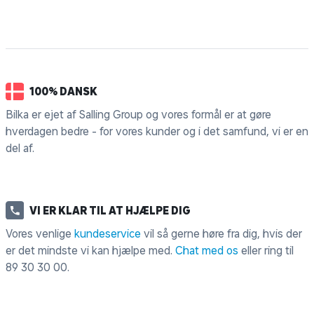
100% DANSK
Bilka er ejet af Salling Group og vores formål er at gøre
hverdagen bedre - for vores kunder og i det samfund, vi er en
del af.
VI ER KLAR TIL AT HJÆLPE DIG
Vores venlige
kundeservice
vil så gerne høre fra dig, hvis der
er det mindste vi kan hjælpe med.
Chat med os
eller ring til
89 30 30 00
.