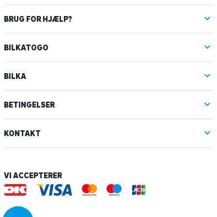
BRUG FOR HJÆLP?
BILKATOGO
BILKA
BETINGELSER
KONTAKT
VI ACCEPTERER