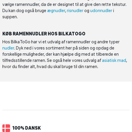
vælge ramennudler, da de er designet til at give den rette tekstur.
Du kan dog også bruge
ægnudler
,
risnudler
og
udonnudler
i
suppen.
KØB RAMENNUDLER HOS BILKATOGO
Hos BilkaToGo har vi et udvalg af ramennudler og andre typer
nudler
. Dyk ned i vores sortiment her på siden og opdag de
forskellige muligheder, der kan hjælpe dig med at tilberede en
tilfredsstillende ramen. Se også hele vores udvalg af
asiatisk mad
,
hvor du finder alt, hvad du skal bruge til din ramen.
100% DANSK