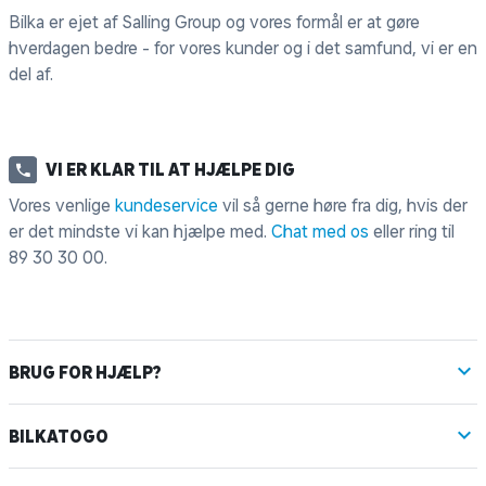
Bilka er ejet af Salling Group og vores formål er at gøre
hverdagen bedre - for vores kunder og i det samfund, vi er en
del af.
VI ER KLAR TIL AT HJÆLPE DIG
Vores venlige
kundeservice
vil så gerne høre fra dig, hvis der
er det mindste vi kan hjælpe med.
Chat med os
eller ring til
89 30 30 00
.
BRUG FOR HJÆLP?
BILKATOGO