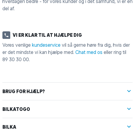
hverdagen bedre - for vores kunder og i det samfund, vi er en
del af.
VI ER KLAR TIL AT HJÆLPE DIG
Vores venlige
kundeservice
vil så gerne høre fra dig, hvis der
er det mindste vi kan hjælpe med.
Chat med os
eller ring til
89 30 30 00
.
BRUG FOR HJÆLP?
BILKATOGO
BILKA