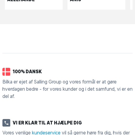
100% DANSK
Bilka er ejet af Salling Group og vores formål er at gøre
hverdagen bedre - for vores kunder og i det samfund, vi er en
del af.
VI ER KLAR TIL AT HJÆLPE DIG
Vores venlige
kundeservice
vil så gerne høre fra dig, hvis der