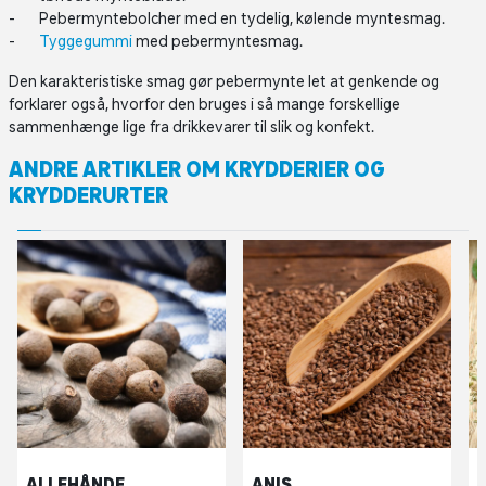
Pebermyntebolcher med en tydelig, kølende myntesmag.
Tyggegummi
med pebermyntesmag.
Den karakteristiske smag gør pebermynte let at genkende og
forklarer også, hvorfor den bruges i så mange forskellige
sammenhænge lige fra drikkevarer til slik og konfekt.
ANDRE ARTIKLER OM KRYDDERIER OG
KRYDDERURTER
ALLEHÅNDE
ANIS