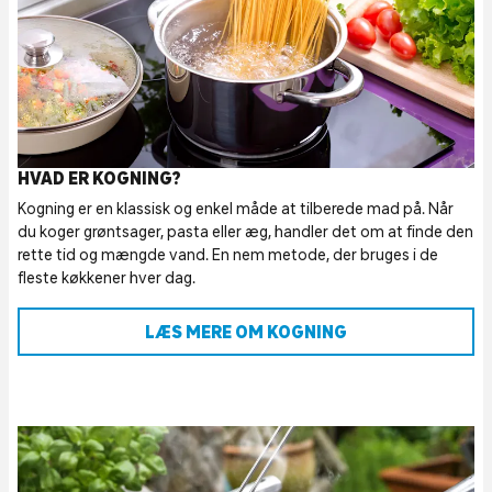
HVAD ER KOGNING?
Kogning er en klassisk og enkel måde at tilberede mad på. Når
du koger grøntsager, pasta eller æg, handler det om at finde den
rette tid og mængde vand. En nem metode, der bruges i de
fleste køkkener hver dag.
LÆS MERE OM KOGNING