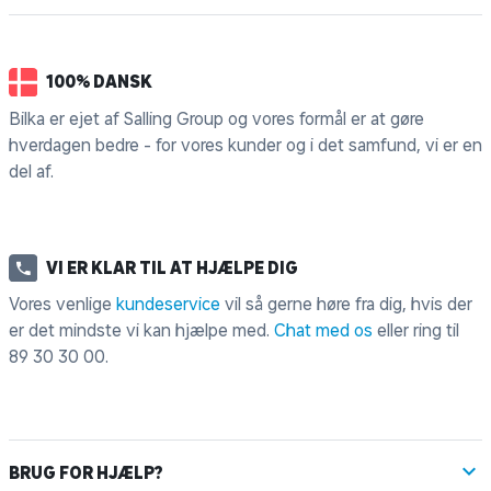
100% DANSK
Bilka er ejet af Salling Group og vores formål er at gøre
hverdagen bedre - for vores kunder og i det samfund, vi er en
del af.
VI ER KLAR TIL AT HJÆLPE DIG
Vores venlige
kundeservice
vil så gerne høre fra dig, hvis der
er det mindste vi kan hjælpe med.
Chat med os
eller ring til
89 30 30 00
.
BRUG FOR HJÆLP?