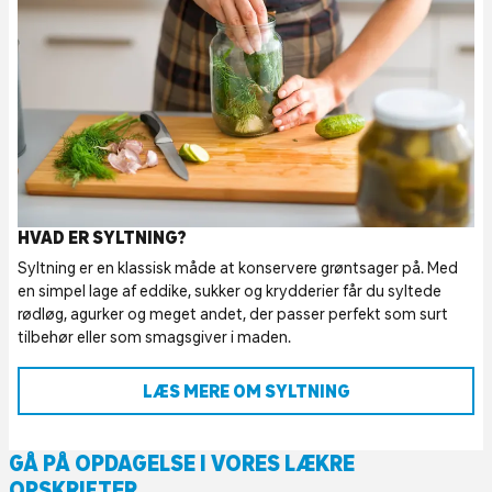
HVAD ER SYLTNING?
Syltning er en klassisk måde at konservere grøntsager på. Med
en simpel lage af eddike, sukker og krydderier får du syltede
rødløg, agurker og meget andet, der passer perfekt som surt
tilbehør eller som smagsgiver i maden.
LÆS MERE OM SYLTNING
GÅ PÅ OPDAGELSE I VORES LÆKRE
OPSKRIFTER