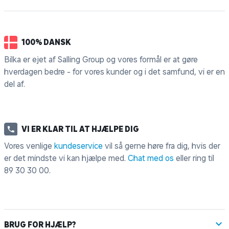
100% DANSK
Bilka er ejet af Salling Group og vores formål er at gøre
hverdagen bedre - for vores kunder og i det samfund, vi er en
del af.
VI ER KLAR TIL AT HJÆLPE DIG
Vores venlige
kundeservice
vil så gerne høre fra dig, hvis der
er det mindste vi kan hjælpe med.
Chat med os
eller ring til
89 30 30 00
.
BRUG FOR HJÆLP?