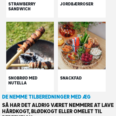
STRAWBERRY
JORDBÆRROSER
SANDWICH
SNOBRØD MED
SNACKFAD
NUTELLA
DE NEMME TILBEREDNINGER MED ÆG
SÅ HAR DET ALDRIG VÆRET NEMMERE AT LAVE
HÅRDKOGT, BLØDKOGT ELLER OMELET TIL