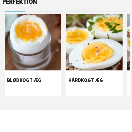
PERFEKTION
BLØDKOGT ÆG
HÅRDKOGT ÆG