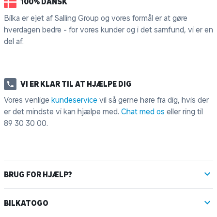
100% DANSK
Bilka er ejet af Salling Group og vores formål er at gøre
hverdagen bedre - for vores kunder og i det samfund, vi er en
del af.
VI ER KLAR TIL AT HJÆLPE DIG
Vores venlige
kundeservice
vil så gerne høre fra dig, hvis der
er det mindste vi kan hjælpe med.
Chat med os
eller ring til
89 30 30 00
.
BRUG FOR HJÆLP?
BILKATOGO