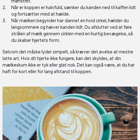
mønstret.
Når er koppen er halvfuld, sænker du kanden ned til kaffen lidt
og fortsætter med at hælde.
Når mælken begynder har dannet en hvid cirkel, hælder du
langsommere og hæver kanden lidt. Du afslutter ved at føre
strålen af mælk gennem cirklen med en hurtig bevægelse, så
du skaber hjertets form.
Selvom det måske lyder simpelt, så kræver det øvelse at mestre
latte art. Hvis dit hjerte ikke fungere, kan det skyldes, at din
mælkeskum ikke er tyk eller glat nok. Det kan også være, at du har
haft for kort eller for lang afstand til koppen.