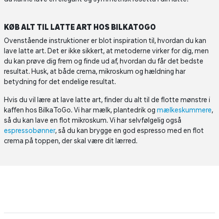
KØB ALT TIL LATTE ART HOS BILKATOGO
Ovenstående instruktioner er blot inspiration til, hvordan du kan
lave latte art. Det er ikke sikkert, at metoderne virker for dig, men
du kan prøve dig frem og finde ud af, hvordan du får det bedste
resultat. Husk, at både crema, mikroskum og hældning har
betydning for det endelige resultat.
Hvis du vil lære at lave latte art, finder du alt til de flotte mønstre i
kaffen hos BilkaToGo. Vi har mælk, plantedrik og
mælkeskummere
,
så du kan lave en flot mikroskum. Vi har selvfølgelig også
espressobønner
, så du kan brygge en god espresso med en flot
crema på toppen, der skal være dit lærred.