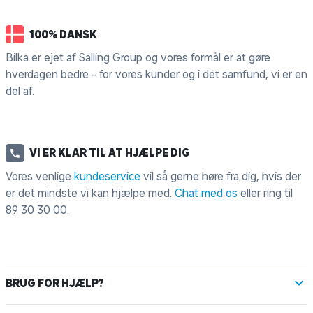
100% DANSK
Bilka er ejet af Salling Group og vores formål er at gøre
hverdagen bedre - for vores kunder og i det samfund, vi er en
del af.
VI ER KLAR TIL AT HJÆLPE DIG
Vores venlige
kundeservice
vil så gerne høre fra dig, hvis der
er det mindste vi kan hjælpe med.
Chat med os
eller ring til
89 30 30 00
.
BRUG FOR HJÆLP?