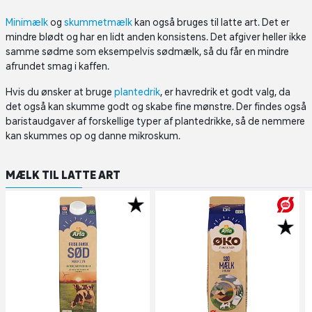
Minimælk
og
skummetmælk
kan også bruges til latte art. Det er
mindre blødt og har en lidt anden konsistens. Det afgiver heller ikke
samme sødme som eksempelvis sødmælk, så du får en mindre
afrundet smag i kaffen.
Hvis du ønsker at bruge
plantedrik
, er havredrik et godt valg, da
det også kan skumme godt og skabe fine mønstre. Der findes også
baristaudgaver af forskellige typer af plantedrikke, så de nemmere
kan skummes op og danne mikroskum.
MÆLK TIL LATTE ART