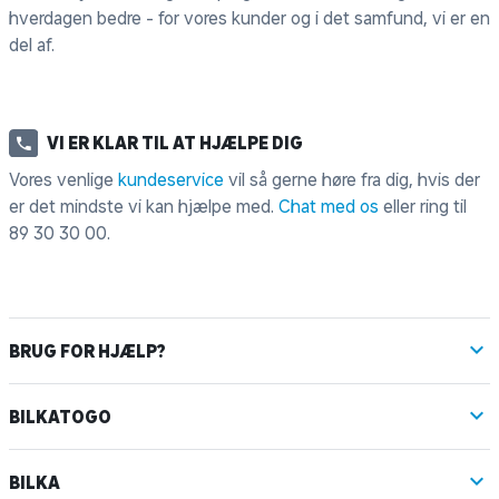
hverdagen bedre - for vores kunder og i det samfund, vi er en
del af.
VI ER KLAR TIL AT HJÆLPE DIG
Vores venlige
kundeservice
vil så gerne høre fra dig, hvis der
er det mindste vi kan hjælpe med.
Chat med os
eller ring til
89 30 30 00
.
BRUG FOR HJÆLP?
BILKATOGO
BILKA