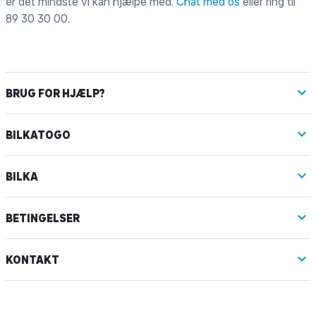
er det mindste vi kan hjælpe med.
Chat med os
eller ring til
89 30 30 00
.
BRUG FOR HJÆLP?
BILKATOGO
BILKA
BETINGELSER
KONTAKT