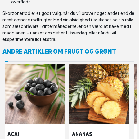
overflade.
Skorzonerrod er et godt valg, når du vil prøve noget andet end de
mest gængse rodfrugter. Med sin alsidighed i køkkenet og sin rolle
som sæsonråvare i vintermånederne, er den værd at have med i
madplanen – uanset om det er til hverdag, eller når du vil
eksperimentere lidt ekstra.
ANDRE ARTIKLER OM FRUGT OG GRØNT
ACAI
ANANAS