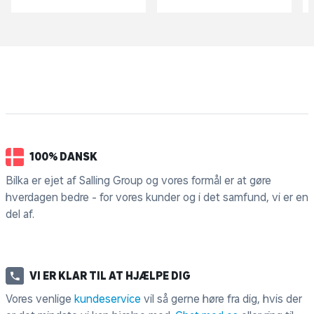
100% DANSK
Bilka er ejet af Salling Group og vores formål er at gøre
hverdagen bedre - for vores kunder og i det samfund, vi er en
del af.
VI ER KLAR TIL AT HJÆLPE DIG
Vores venlige
kundeservice
vil så gerne høre fra dig, hvis der