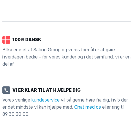
100% DANSK
Bilka er ejet af Salling Group og vores formål er at gøre
hverdagen bedre - for vores kunder og i det samfund, vi er en
del af.
VI ER KLAR TIL AT HJÆLPE DIG
Vores venlige
kundeservice
vil så gerne høre fra dig, hvis der
er det mindste vi kan hjælpe med.
Chat med os
eller ring til
89 30 30 00
.