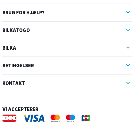
BRUG FOR HJÆLP?
BILKATOGO
BILKA
BETINGELSER
KONTAKT
VI ACCEPTERER