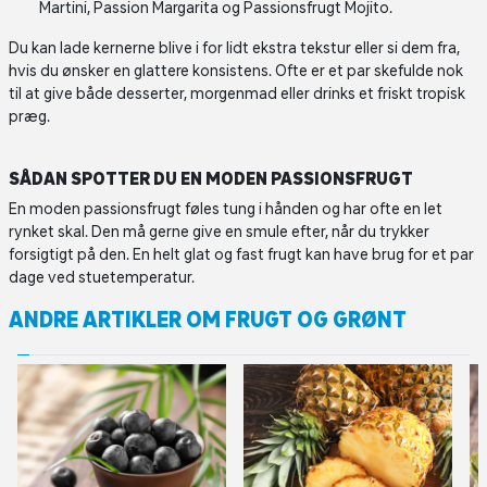
Martini, Passion Margarita og Passionsfrugt Mojito.
Du kan lade kernerne blive i for lidt ekstra tekstur eller si dem fra,
hvis du ønsker en glattere konsistens. Ofte er et par skefulde nok
til at give både desserter, morgenmad eller drinks et friskt tropisk
præg.
SÅDAN SPOTTER DU EN MODEN PASSIONSFRUGT
En moden passionsfrugt føles tung i hånden og har ofte en let
rynket skal. Den må gerne give en smule efter, når du trykker
forsigtigt på den. En helt glat og fast frugt kan have brug for et par
dage ved stuetemperatur.
ANDRE ARTIKLER OM FRUGT OG GRØNT