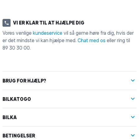
VI ER KLAR TIL AT HJÆLPE DIG
Vores venlige
kundeservice
vil så gerne høre fra dig, hvis der
er det mindste vi kan hjælpe med.
Chat med os
eller ring til
89 30 30 00
.
BRUG FOR HJÆLP?
BILKATOGO
BILKA
BETINGELSER