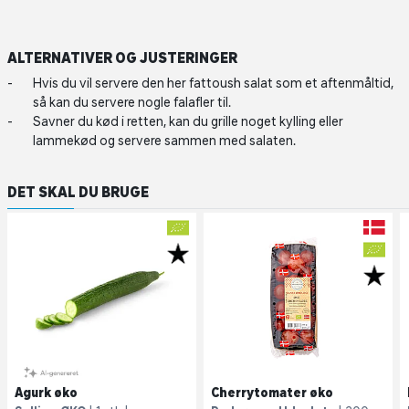
ALTERNATIVER OG JUSTERINGER
Hvis du vil servere den her fattoush salat som et aftenmåltid,
så kan du servere nogle falafler til.
Savner du kød i retten, kan du grille noget kylling eller
lammekød og servere sammen med salaten.
DET SKAL DU BRUGE
Agurk øko
Cherrytomater øko