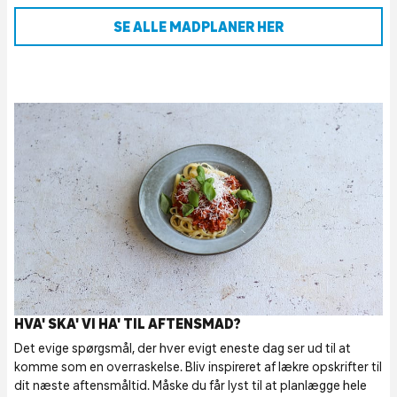
SE ALLE MADPLANER HER
HVA' SKA' VI HA' TIL AFTENSMAD?
Det evige spørgsmål, der hver evigt eneste dag ser ud til at
komme som en overraskelse. Bliv inspireret af lækre opskrifter til
dit næste aftensmåltid. Måske du får lyst til at planlægge hele