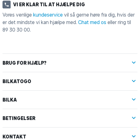
VI ER KLAR TIL AT HJÆLPE DIG
Vores venlige
kundeservice
vil så gerne høre fra dig, hvis der
er det mindste vi kan hjælpe med.
Chat med os
eller ring til
89 30 30 00
.
BRUG FOR HJÆLP?
BILKATOGO
BILKA
BETINGELSER
KONTAKT