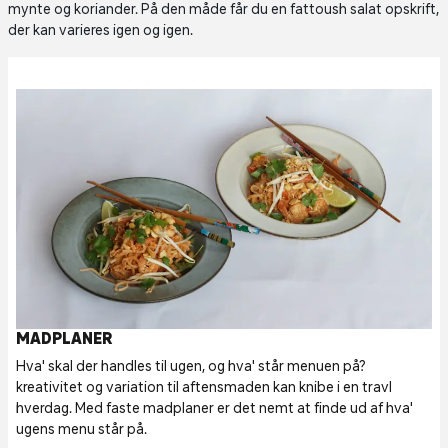
mynte og koriander. På den måde får du en fattoush salat opskrift,
der kan varieres igen og igen.
MADPLANER
Hva' skal der handles til ugen, og hva' står menuen på?
kreativitet og variation til aftensmaden kan knibe i en travl
hverdag. Med faste madplaner er det nemt at finde ud af hva'
ugens menu står på.