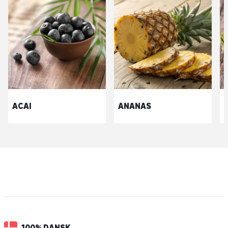
ACAI
ANANAS
100% DANSK