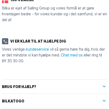
Bilka er ejet af Salling Group og vores formål er at gøre
hverdagen bedre - for vores kunder og i det samfund, vi er en
del af.
VI ER KLAR TIL AT HJÆLPE DIG
Vores venlige
kundeservice
vil så gerne høre fra dig, hvis der
er det mindste vi kan hjælpe med.
Chat med os
eller ring til
89 30 30 00
.
BRUG FOR HJÆLP?
BILKATOGO