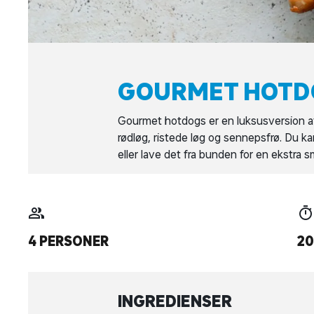
GOURMET HOTD
Gourmet hotdogs er en luksusversion 
rødløg, ristede løg og sennepsfrø. Du k
eller lave det fra bunden for en ekstra 
4 PERSONER
20
INGREDIENSER