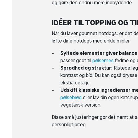
og gøre den endnu mere indbydende.
IDÉER TIL TOPPING OG 
Når du laver gourmet hotdogs, er det deta
løfte dine hotdogs med enkle midler:
Syltede elementer giver balance
passer godt til
pølsernes
fedme og d
Sprødhed og struktur:
Ristede løg
kontrast og bid. Du kan også drysse 
ekstra detalje.
Udskift klassiske ingredienser 
pølsebrød
eller lav din egen ketchu
vegetarisk version.
Disse små justeringer gør det nemt at
personligt præg.