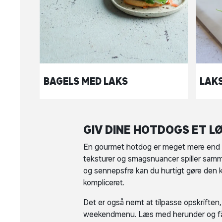
BAGELS MED LAKS
LAK
GIV DINE HOTDOGS ET 
En gourmet hotdog er meget mere end p
teksturer og smagsnuancer spiller sa
og sennepsfrø kan du hurtigt gøre den 
kompliceret.
Det er også nemt at tilpasse opskriften,
weekendmenu. Læs med herunder og få in