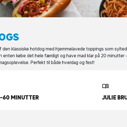
OGS
af den klassiske hotdog med hjemmelavede toppings som sylte
an enten købe det hele færdigt og have mad klar på 20 minutter 
smagsoplevelse. Perfekt til både hverdag og fest!
-60 MINUTTER
JULIE BR