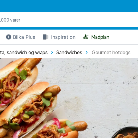
🍝
Bilka Plus
Inspiration
Madplan
ita, sandwich og wraps
Sandwiches
Gourmet hotdogs