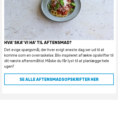
HVA' SKA' VI HA' TIL AFTENSMAD?
Det evige spørgsmål, der hver evigt eneste dag ser ud til at
komme som en overraskelse. Bliv inspireret af lækre opskrifter til
dit næste aftensmåltid. Måske du får lyst til at planlægge hele
ugen?
SE ALLE AFTENSMADSOPSKRIFTER HER