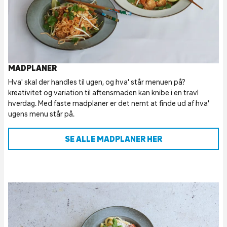
MADPLANER
Hva' skal der handles til ugen, og hva' står menuen på?
kreativitet og variation til aftensmaden kan knibe i en travl
hverdag. Med faste madplaner er det nemt at finde ud af hva'
ugens menu står på.
SE ALLE MADPLANER HER