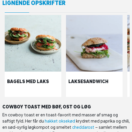
LIGNENDE OPSKRIFTER
BAGELS MED LAKS
LAKSESANDWICH
COWBOY TOAST MED BØF, OST OG LØG
En cowboy toast er en toast-favorit med masser af smag og
saftigt fyld. Her får du
hakket oksekød
krydret med paprika og chili,
en sød-syrlig løgkompot og smeltet
cheddarost
– samlet mellem