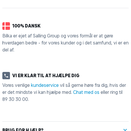
100% DANSK
Bilka er ejet af Salling Group og vores formål er at gøre
hverdagen bedre - for vores kunder og i det samfund, vi er en
del af.
VI ER KLAR TIL AT HJÆLPE DIG
Vores venlige
kundeservice
vil så gerne høre fra dig, hvis der
er det mindste vi kan hjælpe med.
Chat med os
eller ring til
89 30 30 00
.
BRUG FOR HJÆLP?