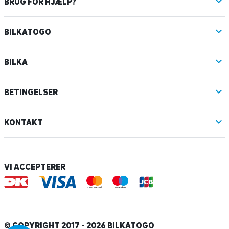
BRUG FOR HJÆLP?
BILKATOGO
BILKA
BETINGELSER
KONTAKT
VI ACCEPTERER
© COPYRIGHT 2017 - 2026 BILKATOGO