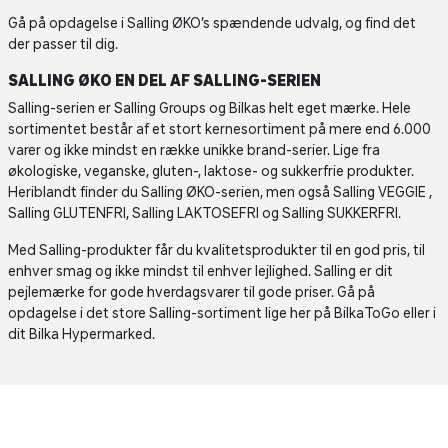
Gå på opdagelse i Salling ØKO’s spændende udvalg, og find det
der passer til dig.
SALLING ØKO EN DEL AF SALLING-SERIEN
Salling-serien er Salling Groups og Bilkas helt eget mærke. Hele
sortimentet består af et stort kernesortiment på mere end 6.000
varer og ikke mindst en række unikke brand-serier. Lige fra
økologiske, veganske, gluten-, laktose- og sukkerfrie produkter.
Heriblandt finder du Salling ØKO-serien, men også Salling VEGGIE ,
Salling GLUTENFRI, Salling LAKTOSEFRI og Salling SUKKERFRI.
Med Salling-produkter får du kvalitetsprodukter til en god pris, til
enhver smag og ikke mindst til enhver lejlighed. Salling er dit
pejlemærke for gode hverdagsvarer til gode priser. Gå på
opdagelse i det store Salling-sortiment lige her på BilkaToGo eller i
dit Bilka Hypermarked.