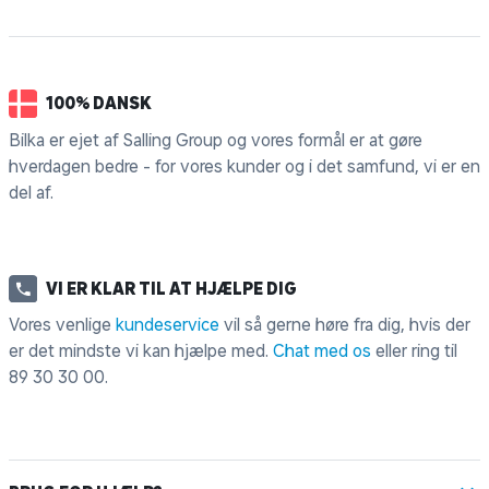
100% DANSK
Bilka er ejet af Salling Group og vores formål er at gøre
hverdagen bedre - for vores kunder og i det samfund, vi er en
del af.
VI ER KLAR TIL AT HJÆLPE DIG
Vores venlige
kundeservice
vil så gerne høre fra dig, hvis der
er det mindste vi kan hjælpe med.
Chat med os
eller ring til
89 30 30 00
.