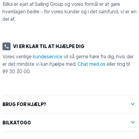
Bilka er ejet af Salling Group og vores formål er at gøre
hverdagen bedre - for vores kunder og i det samfund, vi er en
del af.
VI ER KLAR TIL AT HJÆLPE DIG
Vores venlige
kundeservice
vil så gerne høre fra dig, hvis der
er det mindste vi kan hjælpe med.
Chat med os
eller ring til
89 30 30 00
.
BRUG FOR HJÆLP?
BILKATOGO