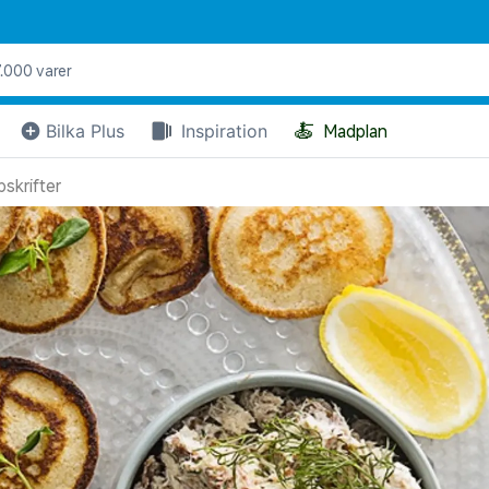
🍝
Bilka Plus
Inspiration
Madplan
skrifter