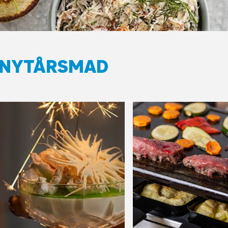
L NYTÅRSMAD