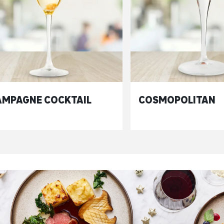
MPAGNE COCKTAIL
COSMOPOLITAN