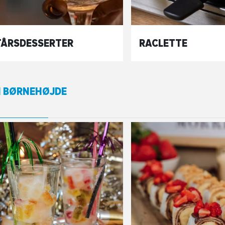
ÅRSDESSERTER
RACLETTE
I BØRNEHØJDE