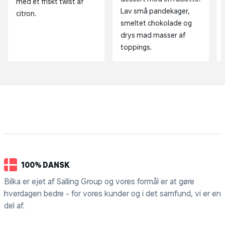
med et friskt twist af
Lav små pandekager,
citron.
smeltet chokolade og
drys mad masser af
toppings.
100% DANSK
Bilka er ejet af Salling Group og vores formål er at gøre
hverdagen bedre - for vores kunder og i det samfund, vi er en
del af.