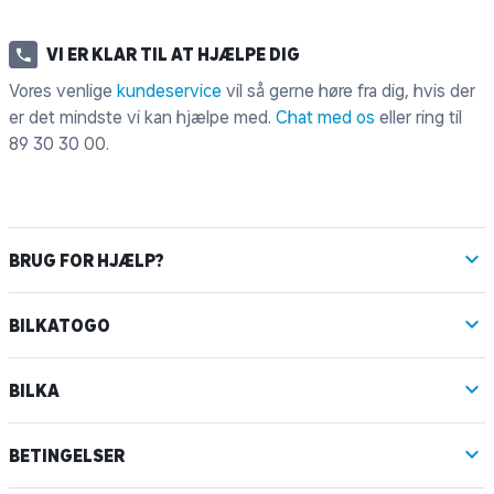
VI ER KLAR TIL AT HJÆLPE DIG
Vores venlige
kundeservice
vil så gerne høre fra dig, hvis der
er det mindste vi kan hjælpe med.
Chat med os
eller ring til
89 30 30 00
.
BRUG FOR HJÆLP?
BILKATOGO
BILKA
BETINGELSER