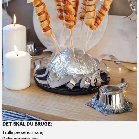
DET SKAL DU BRUGE:
1 rulle pølsehornsdej