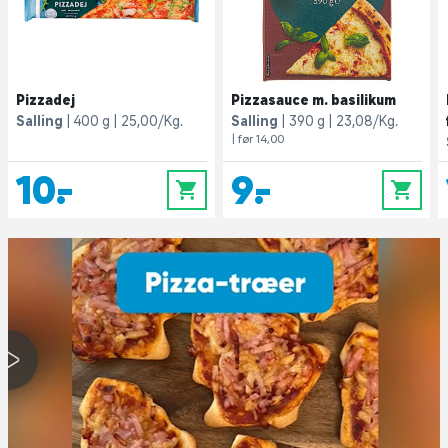
Pizzadej
Pizzasauce m. basilikum
Salling
400 g
25,00/Kg.
Salling
390 g
23,08/Kg.
| før 14,00
10,-
9,-
0
0