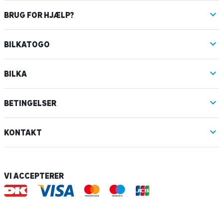
BRUG FOR HJÆLP?
BILKATOGO
BILKA
BETINGELSER
KONTAKT
VI ACCEPTERER