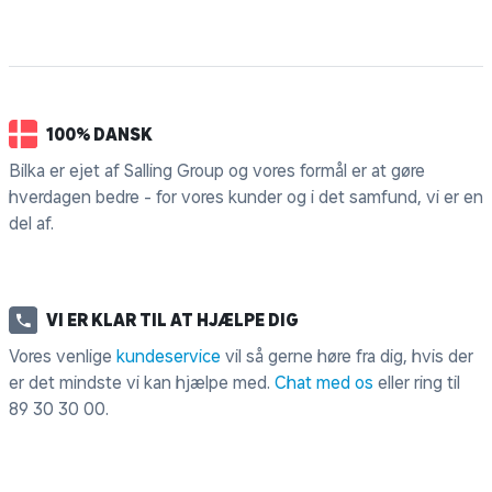
100% DANSK
Bilka er ejet af Salling Group og vores formål er at gøre
hverdagen bedre - for vores kunder og i det samfund, vi er en
del af.
VI ER KLAR TIL AT HJÆLPE DIG
Vores venlige
kundeservice
vil så gerne høre fra dig, hvis der
er det mindste vi kan hjælpe med.
Chat med os
eller ring til
89 30 30 00
.