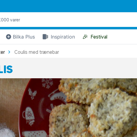
🎉
Bilka Plus
Inspiration
Festival
ter
Coulis med trænebar
IS