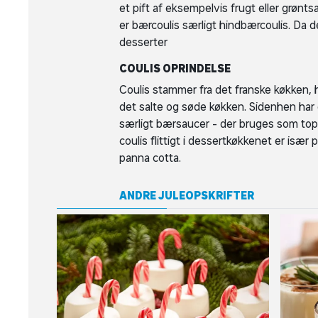
et pift af eksempelvis frugt eller grønts
er bærcoulis særligt hindbærcoulis. Da 
desserter
COULIS OPRINDELSE
Coulis stammer fra det franske køkken,
det salte og søde køkken. Sidenhen har de
særligt bærsaucer - der bruges som toppi
coulis flittigt i dessertkøkkenet er især
panna cotta.
ANDRE JULEOPSKRIFTER