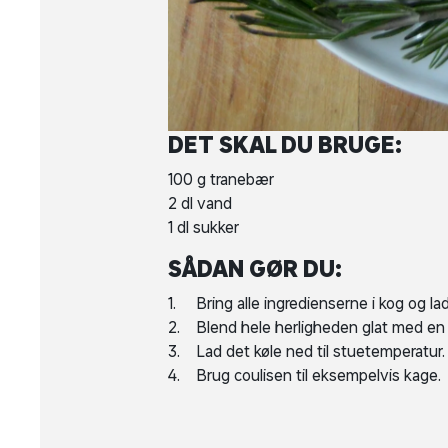
DET SKAL DU BRUGE:
100 g tranebær
2 dl vand
1 dl sukker
SÅDAN GØR DU:
Bring alle ingredienserne i kog og lad
Blend hele herligheden glat med en st
Lad det køle ned til stuetemperatur.
Brug coulisen til eksempelvis kage.