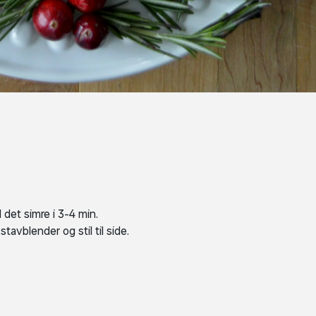
 det simre i 3-4 min.
avblender og stil til side.