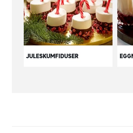
JULESKUMFIDUSER
EGG