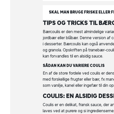
SKAL MAN BRUGE FRISKE ELLER 
TIPS OG TRICKS TIL BÆR
Bærcoulis er den mest almindelige varian
jordbær eller blåbær. Denne version af
i desserter. Bærcoulis kan også anvende
og granola. Opskriften på tranebær-coul
kan forvandles til en alsidig sauce.
SÅDAN KAN DU VARIERE COULIS
En af de store fordele ved coulis er den
med forskellige frugter eller bær, fx ma
som vanilje, kanel eller ingefær til din op
COULIS: EN ALSIDIG DE
Coulis er en delikat, fransk sauce, der a
laves ved at purere og si ingredienserne,