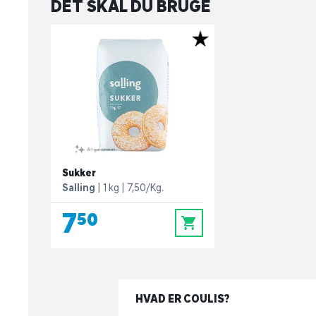
DET SKAL DU BRUGE
Sukker
Salling
1 kg
7,50/Kg.
7,50
0
HVAD ER COULIS?