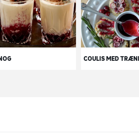
NOG
COULIS MED TRÆN