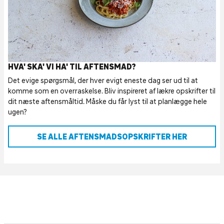
HVA' SKA' VI HA' TIL AFTENSMAD?
Det evige spørgsmål, der hver evigt eneste dag ser ud til at
komme som en overraskelse. Bliv inspireret af lækre opskrifter til
dit næste aftensmåltid. Måske du får lyst til at planlægge hele
ugen?
SE ALLE AFTENSMADSOPSKRIFTER HER