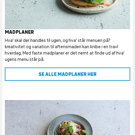
MADPLANER
Hva' skal der handles til ugen, og hva' står menuen på?
kreativitet og variation til aftensmaden kan knibe i en travl
hverdag. Med faste madplaner er det nemt at finde ud af hva'
ugens menu står på.
SE ALLE MADPLANER HER