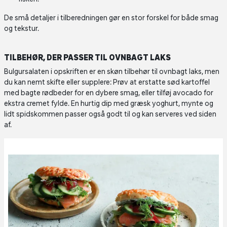
De små detaljer i tilberedningen gør en stor forskel for både smag
og tekstur.
TILBEHØR, DER PASSER TIL OVNBAGT LAKS
Bulgursalaten i opskriften er en skøn tilbehør til ovnbagt laks, men
du kan nemt skifte eller supplere: Prøv at erstatte sød kartoffel
med bagte rødbeder for en dybere smag, eller tilføj avocado for
ekstra cremet fylde. En hurtig dip med græsk yoghurt, mynte og
lidt spidskommen passer også godt til og kan serveres ved siden
af.