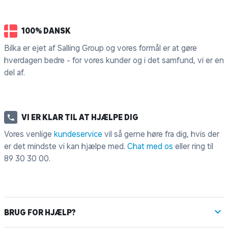
100% DANSK
Bilka er ejet af Salling Group og vores formål er at gøre
hverdagen bedre - for vores kunder og i det samfund, vi er en
del af.
VI ER KLAR TIL AT HJÆLPE DIG
Vores venlige
kundeservice
vil så gerne høre fra dig, hvis der
er det mindste vi kan hjælpe med.
Chat med os
eller ring til
89 30 30 00
.
BRUG FOR HJÆLP?