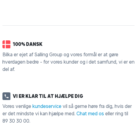
100% DANSK
Bilka er ejet af Salling Group og vores formål er at gøre
hverdagen bedre - for vores kunder og i det samfund, vi er en
del af.
VI ER KLAR TIL AT HJÆLPE DIG
Vores venlige
kundeservice
vil så gerne høre fra dig, hvis der
er det mindste vi kan hjælpe med.
Chat med os
eller ring til
89 30 30 00
.