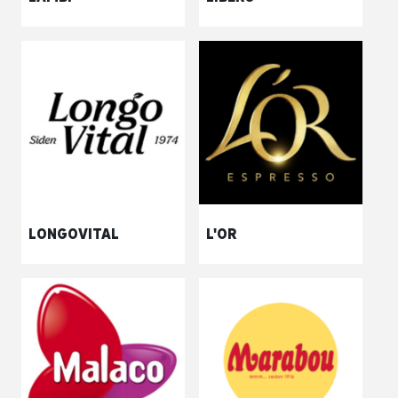
LONGOVITAL
L'OR