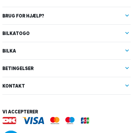
BRUG FOR HJÆLP?
BILKATOGO
BILKA
BETINGELSER
KONTAKT
VI ACCEPTERER