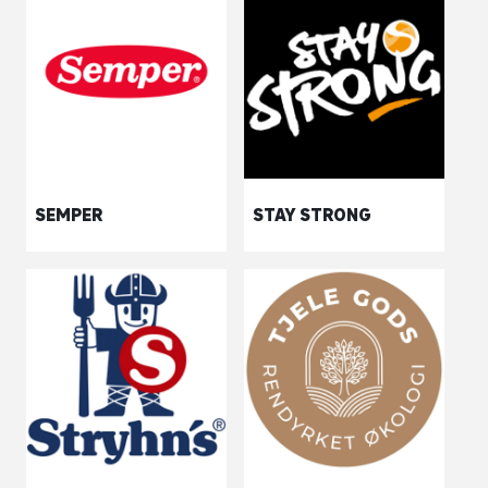
SEMPER
STAY STRONG