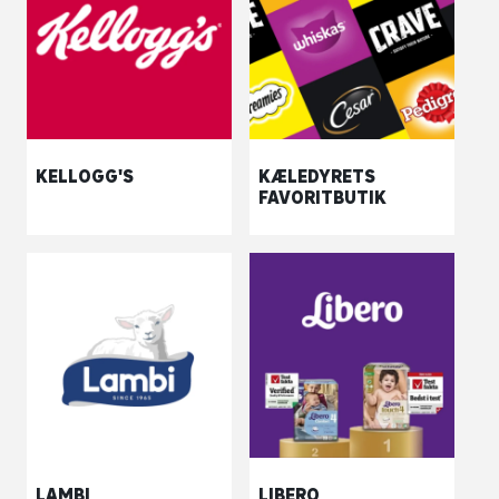
KELLOGG'S
KÆLEDYRETS
FAVORITBUTIK
LAMBI
LIBERO