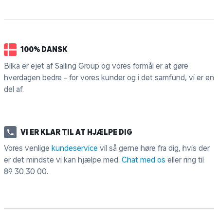
100% DANSK
Bilka er ejet af Salling Group og vores formål er at gøre
hverdagen bedre - for vores kunder og i det samfund, vi er en
del af.
VI ER KLAR TIL AT HJÆLPE DIG
Vores venlige
kundeservice
vil så gerne høre fra dig, hvis der
er det mindste vi kan hjælpe med.
Chat med os
eller ring til
89 30 30 00
.