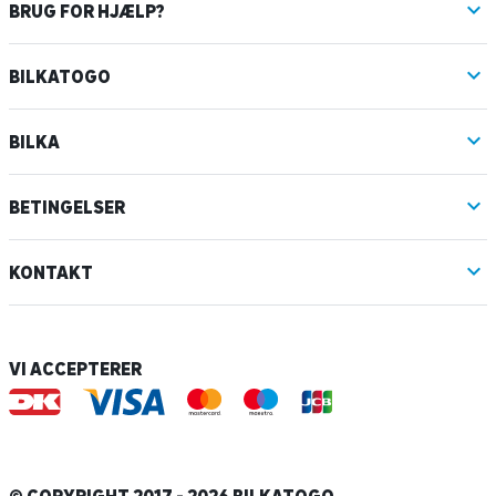
BRUG FOR HJÆLP?
BILKATOGO
BILKA
BETINGELSER
KONTAKT
VI ACCEPTERER