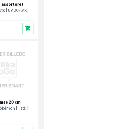
 assorteret
 stk
89,00/Stk.
0
mse 20 cm
okémon
1 stk