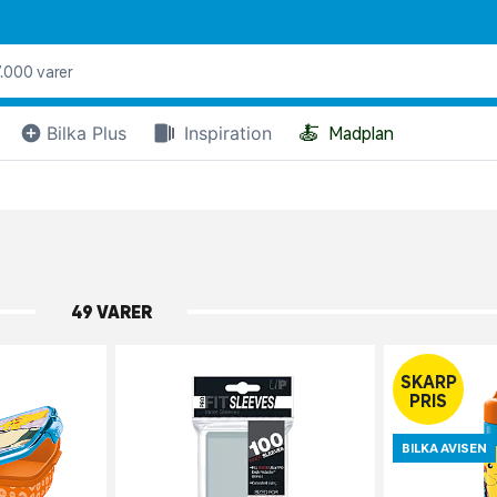
🍝
Bilka Plus
Inspiration
Madplan
49 VARER
SKARP
PRIS
BILKA AVISEN