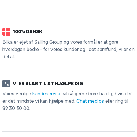
100% DANSK
Bilka er ejet af Salling Group og vores formål er at gøre
hverdagen bedre - for vores kunder og i det samfund, vi er en
del af.
VI ER KLAR TIL AT HJÆLPE DIG
Vores venlige
kundeservice
vil så gerne høre fra dig, hvis der
er det mindste vi kan hjælpe med.
Chat med os
eller ring til
89 30 30 00
.