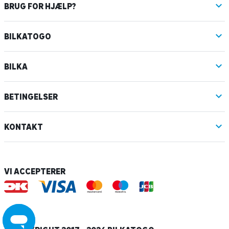
BRUG FOR HJÆLP?
BILKATOGO
BILKA
BETINGELSER
KONTAKT
VI ACCEPTERER