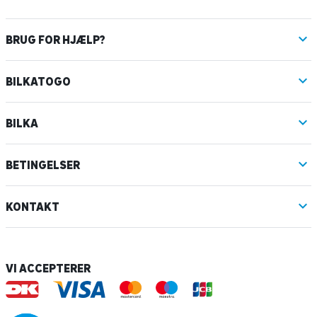
BRUG FOR HJÆLP?
BILKATOGO
BILKA
BETINGELSER
KONTAKT
VI ACCEPTERER