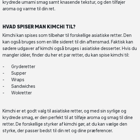
krydrede umami smag samt knasende tekstur, og den tilføjer
aroma og varme til din ret.
HVAD SPISER MAN KIMCHI TIL?
Kimchi kan spises som tilbehør til forskellige asiatiske retter. Den
kan også bruges som en lille sideret til din aftensmad. Faktisk kan
sødere udgaver af kimchi også bruges i asiatiske desserter. Hvis du
mangler idéer, finder du her et par retter, du kan spise kimchi til:
Gryderetter
Supper
Wraps
Sandwiches
Wokretter
Kimchi er et godt valg til asiatiske retter, og med sin syrlige og
krydrede smag, er den perfekt til at tilføje aroma og smag til dine
retter. De forskellige styrker af kimchi gør, at du kan vælge den
styrke, der passer bedst til din ret og dine præferencer.