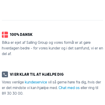
100% DANSK
Bilka er ejet af Salling Group og vores formål er at gøre
hverdagen bedre - for vores kunder og i det samfund, vi er en
del af.
VI ER KLAR TIL AT HJÆLPE DIG
Vores venlige
kundeservice
vil så gerne høre fra dig, hvis der
er det mindste vi kan hjælpe med.
Chat med os
eller ring til
89 30 30 00
.