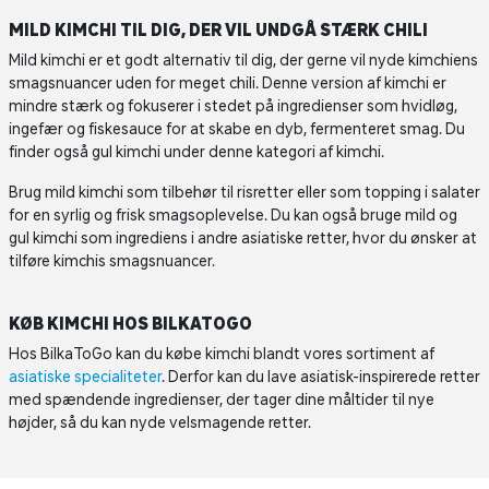
MILD KIMCHI TIL DIG, DER VIL UNDGÅ STÆRK CHILI
Mild kimchi er et godt alternativ til dig, der gerne vil nyde kimchiens
smagsnuancer uden for meget chili. Denne version af kimchi er
mindre stærk og fokuserer i stedet på ingredienser som hvidløg,
ingefær og fiskesauce for at skabe en dyb, fermenteret smag. Du
finder også gul kimchi under denne kategori af kimchi.
Brug mild kimchi som tilbehør til risretter eller som topping i salater
for en syrlig og frisk smagsoplevelse. Du kan også bruge mild og
gul kimchi som ingrediens i andre asiatiske retter, hvor du ønsker at
tilføre kimchis smagsnuancer.
KØB KIMCHI HOS BILKATOGO
Hos BilkaToGo kan du købe kimchi blandt vores sortiment af
asiatiske specialiteter
. Derfor kan du lave asiatisk-inspirerede retter
med spændende ingredienser, der tager dine måltider til nye
højder, så du kan nyde velsmagende retter.