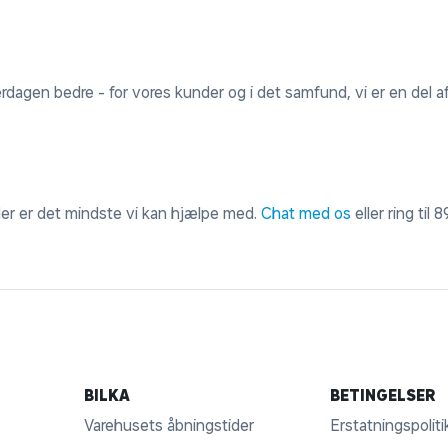
erdagen bedre - for vores kunder og i det samfund, vi er en del af
 der er det mindste vi kan hjælpe med.
Chat med os
eller ring til
8
BILKA
BETINGELSER
Varehusets åbningstider
Erstatningspoliti