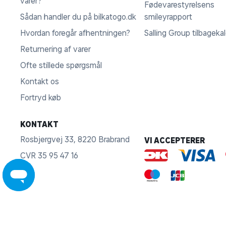
varer?
Fødevarestyrelsens
Sådan handler du på bilkatogo.dk
smileyrapport
Hvordan foregår afhentningen?
Salling Group tilbageka
Returnering af varer
Ofte stillede spørgsmål
Kontakt os
Fortryd køb
KONTAKT
Rosbjergvej 33, 8220 Brabrand
VI ACCEPTERER
CVR 35 95 47 16