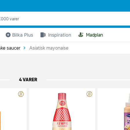
🍝
Bilka Plus
Inspiration
Madplan
ske saucer
Asiatisk mayonaise
4 VARER