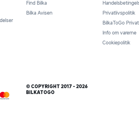
Find Bilka
Handelsbetingel
Bilka Avisen
Privatlivspolitik
ldelser
BilkaToGo Privatl
Info om varerne
Cookiepolitik
© COPYRIGHT 2017 - 2026
BILKATOGO