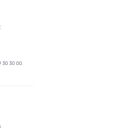
.
9 30 30 00
.
k