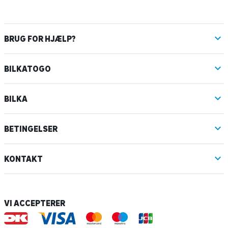
BRUG FOR HJÆLP?
BILKATOGO
BILKA
BETINGELSER
KONTAKT
VI ACCEPTERER