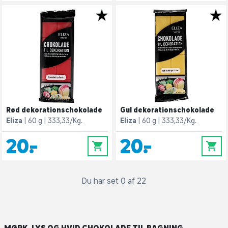
Rød dekorationschokolade
Gul dekorationschokolade
Eliza
60 g
333,33/Kg.
Eliza
60 g
333,33/Kg.
20,-
20,-
0
0
Du har set 0 af 22