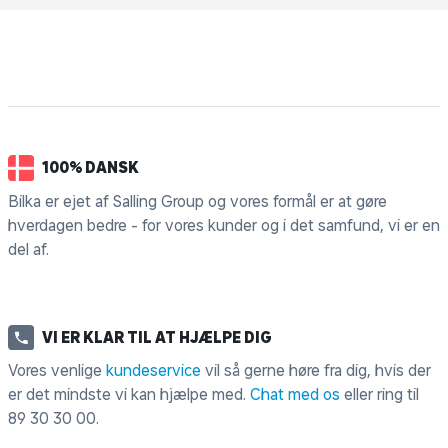
100% DANSK
Bilka er ejet af Salling Group og vores formål er at gøre
hverdagen bedre - for vores kunder og i det samfund, vi er en
del af.
VI ER KLAR TIL AT HJÆLPE DIG
Vores venlige
kundeservice
vil så gerne høre fra dig, hvis der
er det mindste vi kan hjælpe med.
Chat med os
eller ring til
89 30 30 00
.