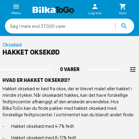
Menu
Log ind
Kurv
Oksekød
HAKKET OKSEKØD
0 VARER
HVAD ER HAKKET OKSEKØD?
Hakket oksekød er kød fra okse, der er blevet malet eller hakket i
mindre stykker. Når oksekødet hakkes, kan det have forskellige
fedtprocenter afhængigt af den ønskede anvendelse. Hos
BilkaToGo kan du finde pakker med hakket oksekød med
forskellige fedtprocenter. I sortimentet kan du blandt andet finde:
Hakket oksekød med 4-7% fedt
Hakket oksekød med 8-12% fedt