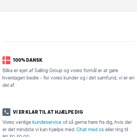
100% DANSK
Bilka er ejet af Salling Group og vores formål er at gøre
hverdagen bedre - for vores kunder og i det samfund, vi er en
del af.
VI ER KLAR TIL AT HJÆLPE DIG
Vores venlige
kundeservice
vil så gerne høre fra dig, hvis der
er det mindste vi kan hjælpe med.
Chat med os
eller ring til
89 30 30 00
.