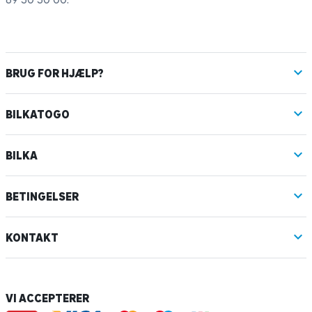
BRUG FOR HJÆLP?
BILKATOGO
BILKA
BETINGELSER
KONTAKT
VI ACCEPTERER