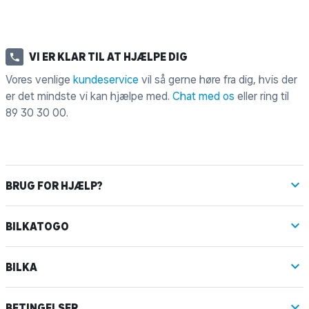
VI ER KLAR TIL AT HJÆLPE DIG
Vores venlige
kundeservice
vil så gerne høre fra dig, hvis der
er det mindste vi kan hjælpe med.
Chat med os
eller ring til
89 30 30 00
.
BRUG FOR HJÆLP?
BILKATOGO
BILKA
BETINGELSER