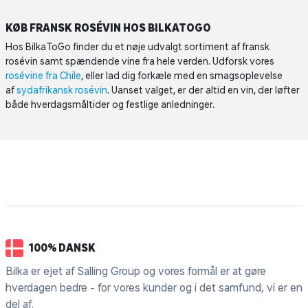
KØB FRANSK ROSÉVIN HOS BILKATOGO
Hos BilkaToGo finder du et nøje udvalgt sortiment af fransk
rosévin samt spændende vine fra hele verden. Udforsk vores
rosévine fra Chile
, eller lad dig forkæle med en smagsoplevelse
af
sydafrikansk rosévin
. Uanset valget, er der altid en vin, der løfter
både hverdagsmåltider og festlige anledninger.
100% DANSK
Bilka er ejet af Salling Group og vores formål er at gøre
hverdagen bedre - for vores kunder og i det samfund, vi er en
del af.