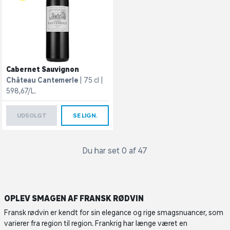
Cabernet Sauvignon
Château Cantemerle
75 cl
598,67/L.
UDSOLGT
SE LIGN.
Du har set 0 af 47
OPLEV SMAGEN AF FRANSK RØDVIN
Fransk rødvin er kendt for sin elegance og rige smagsnuancer, som
varierer fra region til region. Frankrig har længe været en