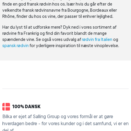
finde en god fransk rødvin hos os. Især hvis du går efter de
velkendte fransk rødvinsnavne fra Bourgogne, Bordeaux eller
Rhône, finder du hos os vine, der passer til enhver lejlighed.
Har du lyst til at udforske mere? Dyk ned i vores sortiment af
rødvine fra Frankrig og find din favorit blandt de mange
spændende vine. Se også vores udvalg af
rødvin fra Italien
og
spansk rødvin
for yderligere inspiration til næste vinoplevelse.
100% DANSK
Bilka er ejet af Salling Group og vores formål er at gøre
hverdagen bedre - for vores kunder og i det samfund, vi er en
del af.