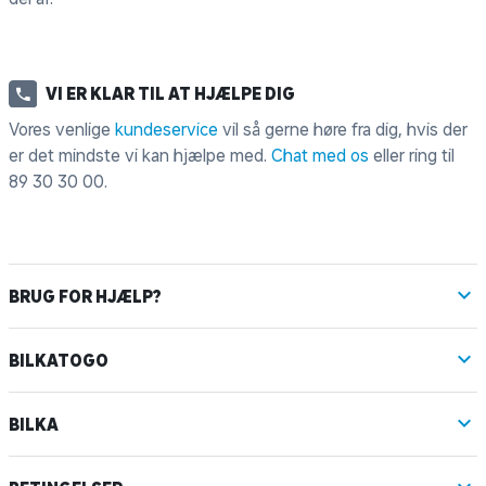
VI ER KLAR TIL AT HJÆLPE DIG
Vores venlige
kundeservice
vil så gerne høre fra dig, hvis der
er det mindste vi kan hjælpe med.
Chat med os
eller ring til
89 30 30 00
.
BRUG FOR HJÆLP?
BILKATOGO
BILKA