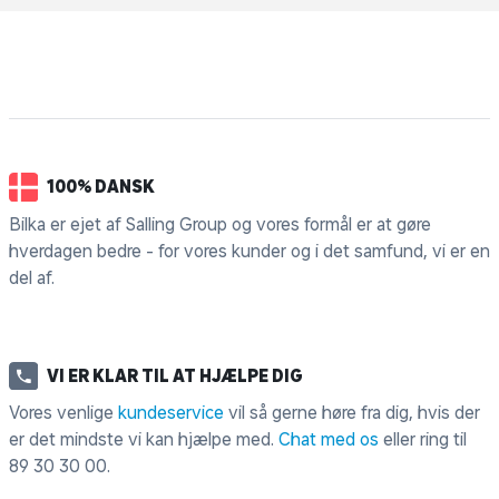
100% DANSK
Bilka er ejet af Salling Group og vores formål er at gøre
hverdagen bedre - for vores kunder og i det samfund, vi er en
del af.
VI ER KLAR TIL AT HJÆLPE DIG
Vores venlige
kundeservice
vil så gerne høre fra dig, hvis der
er det mindste vi kan hjælpe med.
Chat med os
eller ring til
89 30 30 00
.