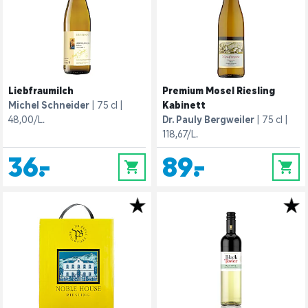
Liebfraumilch
Premium Mosel Riesling
Michel Schneider
75 cl
Kabinett
48,00/L.
Dr. Pauly Bergweiler
75 cl
118,67/L.
36,-
89,-
0
0