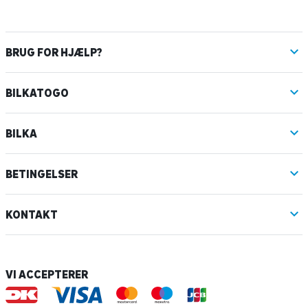
BRUG FOR HJÆLP?
BILKATOGO
BILKA
BETINGELSER
KONTAKT
VI ACCEPTERER