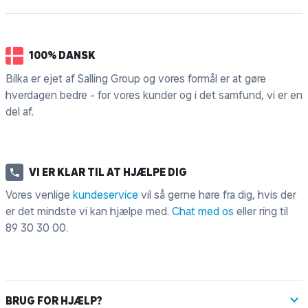
100% DANSK
Bilka er ejet af Salling Group og vores formål er at gøre
hverdagen bedre - for vores kunder og i det samfund, vi er en
del af.
VI ER KLAR TIL AT HJÆLPE DIG
Vores venlige
kundeservice
vil så gerne høre fra dig, hvis der
er det mindste vi kan hjælpe med.
Chat med os
eller ring til
89 30 30 00
.
BRUG FOR HJÆLP?