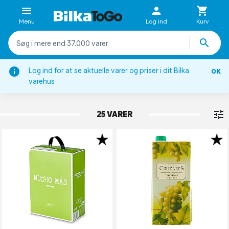
Menu
Log ind
Kurv
Log ind for at se aktuelle varer og priser i dit Bilka
OK
Hvidvin
varehus
SPANIEN
25 VARER