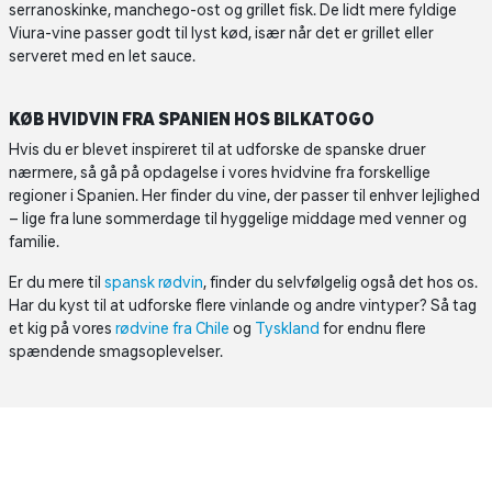
serranoskinke, manchego-ost og grillet fisk. De lidt mere fyldige
Viura-vine passer godt til lyst kød, især når det er grillet eller
serveret med en let sauce.
KØB HVIDVIN FRA SPANIEN HOS BILKATOGO
Hvis du er blevet inspireret til at udforske de spanske druer
nærmere, så gå på opdagelse i vores hvidvine fra forskellige
regioner i Spanien. Her finder du vine, der passer til enhver lejlighed
– lige fra lune sommerdage til hyggelige middage med venner og
familie.
Er du mere til
spansk rødvin
, finder du selvfølgelig også det hos os.
Har du kyst til at udforske flere vinlande og andre vintyper? Så tag
et kig på vores
rødvine fra Chile
og
Tyskland
for endnu flere
spændende smagsoplevelser.