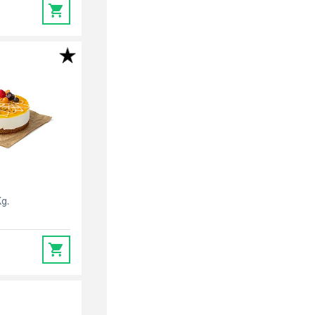
0
Kg.
0