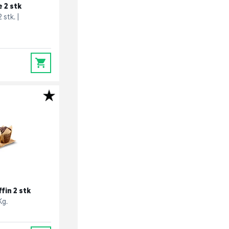
e 2 stk
2 stk.
0
fin 2 stk
Kg.