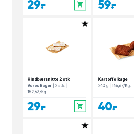
29,-
59,-
0
Hindbærsnitte 2 stk
Kartoffelkage
Vores Bager
2 stk.
240 g
166,67/Kg.
152,63/Kg.
29,-
40,-
0