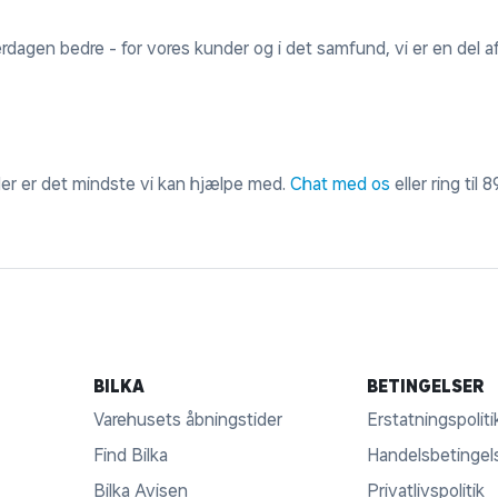
erdagen bedre - for vores kunder og i det samfund, vi er en del af
 der er det mindste vi kan hjælpe med.
Chat med os
eller ring til
8
BILKA
BETINGELSER
Varehusets åbningstider
Erstatningspoliti
Find Bilka
Handelsbetingel
Bilka Avisen
Privatlivspolitik