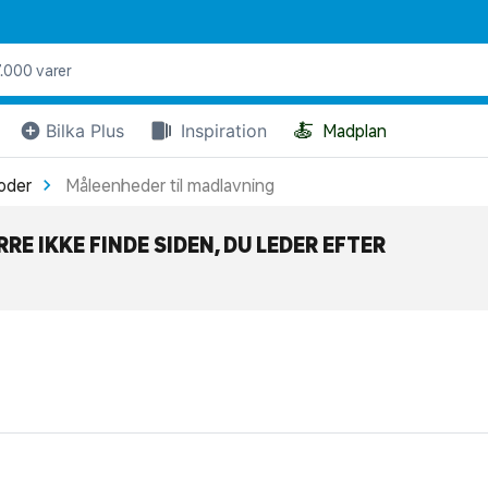
🍝
Bilka Plus
Inspiration
Madplan
oder
Måleenheder til madlavning
RE IKKE FINDE SIDEN, DU LEDER EFTER