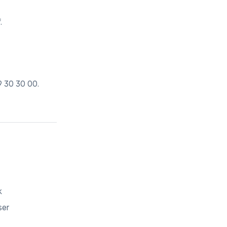
.
9 30 30 00
.
k
ser