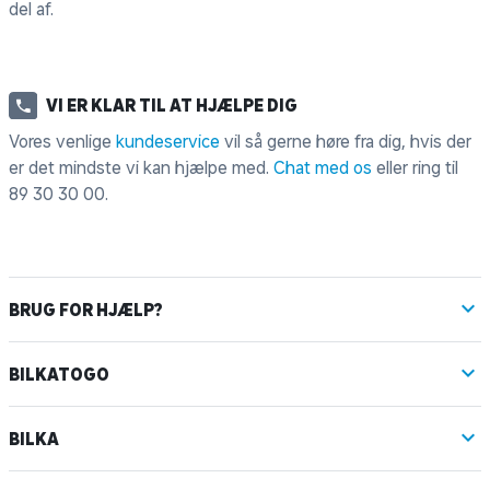
del af.
VI ER KLAR TIL AT HJÆLPE DIG
Vores venlige
kundeservice
vil så gerne høre fra dig, hvis der
er det mindste vi kan hjælpe med.
Chat med os
eller ring til
89 30 30 00
.
BRUG FOR HJÆLP?
BILKATOGO
BILKA